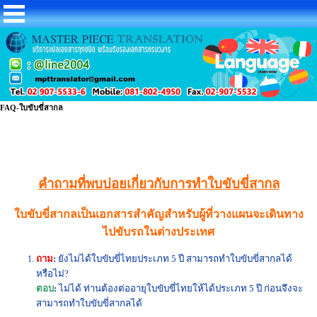
FAQ-ใบขับขี่สากล
คำถามที่พบบ่อยเกี่ยวกับการทำ
ใบขับขี่สากล
ใบขับขี่สากล
เป็นเอกสารสำคัญสำหรับผู้ที่วางแผนจะเดินทาง
ไปขับรถในต่างประเทศ
ถาม
:
ยังไม่ได้ใบขับขี่ไทยประเภท 5 ปี สามารถทำ
ใบขับขี่สากล
ได้
หรือไม่?
ตอบ
:
ไม่ได้ ท่านต้องต่ออายุใบขับขี่ไทยให้ได้ประเภท 5 ปี ก่อนจึงจะ
สามารถทำ
ใบขับขี่สากล
ได้