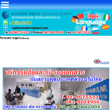
รับรองสถานทูต/Embassy
English