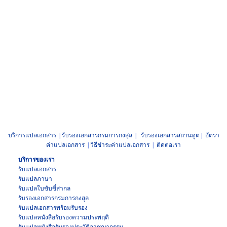
บริการแปลเอกสาร
|
รับรองเอกสารกรมการกงสุล
|
รับรองเอกสารสถานทูต
|
อัตรา
ค่าแปลเอกสาร
|
วิธีชำระค่าแปลเอกสาร
|
ติดต่อเรา
บริการของเรา
รับแปลเอกสาร
รับแปลภาษา
รับแปล
ใบขับขี่สากล
รับรองเอกสาร
กรมการกงสุล
รับแปลเอกสาร
พร้อมรับรอง
รับแปล
หนังสือรับรองความประพฤติ
รับแปล
หนังสือรับรองประวัติอาชญากรรม