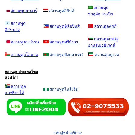
สถานทูต
สถานทูตกาตาร์
สถานทูตอียิปต์
ซาอุดิอาระเบีย
สถานทูต
สถานทูตฟิลิปปินส์
สถานทูตตุรกี
อิสราเอล
สถานทูตสหรัฐ
สถานทูตบาร์เรน
สถานทูตศรีลังกา
อาหรับเอมิเรตส์
สถานทูตโอมาน
สถานทูตบังกลาเทศ
สถานทูตคูเวต
สถานทูตประเทศโซน
แอฟริกา
สถานทูต
สถานทูตไนจีเรีย
แอฟริกาใต้
กลับสู่หน้าบริการ