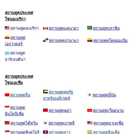
สถานทูตประเทศ
โซนอเมริกา
สถานทูตอเมริกา
สถานทูตแคนาดา
สถานทูตบราซิล
สถานทูต
สถานฑูตปานามา
สถานฑูตโคลอมเบีย
เอกวาดอร์
สถานทูต
อาร์เจนตินา
สถานทูตประเทศ
โซนเอเชีย
สถานทูตสหรัฐ
สถานทูตจีน
สถานทูตญี่ปุ่น
อาหรับเอมิเรตส์
สถานทูต
สถานทูตพม่า
สถานทูตเวียดนาม
อินโดนีเซีย
สถานทูตไต้หวัน
สถานทูตเกาหลี
สถานทูตมาเลเซีย
สถานทูตสิงคโปร์
สถานทูตลาว
สถานทูตอินเดีย