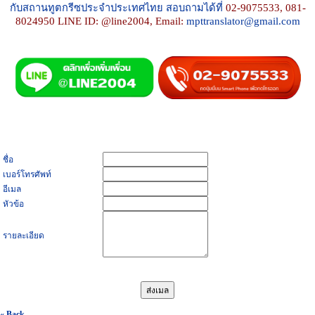
กับสถานทูตกรีซประจำประเทศไทย สอบถามได้ที่
02-9075533, 081-
8024950 LINE ID: @line2004, Email:
mpttranslator
@gmail.com
ชื่อ
เบอร์โทรศัพท์
อีเมล
หัวข้อ
รายละเอียด
« Back