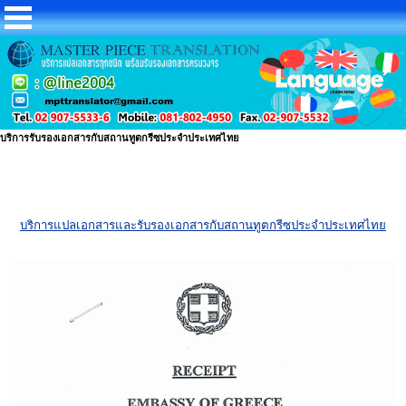
บริการรับรองเอกสารกับสถานทูตกรีซประจำประเทศไทย
บริการแปลเอกสารและรับรองเอกสารกับสถานทูตกรีซประจำประเทศไทย