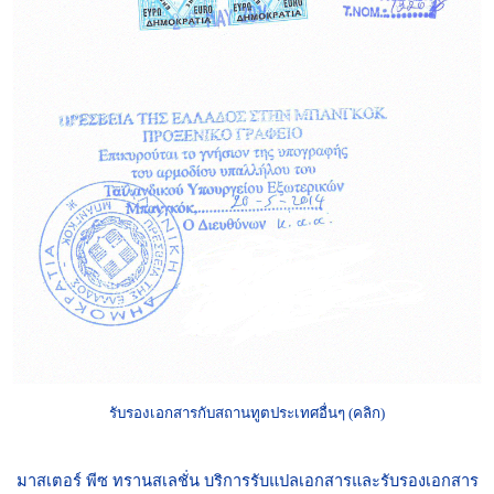
รับรองเอกสารกับสถานทูตประเทศอื่นๆ (คลิก)
มาสเตอร์ พีซ ทรานสเลชั่น บริการรับแปลเอกสารและรับรองเอกสาร