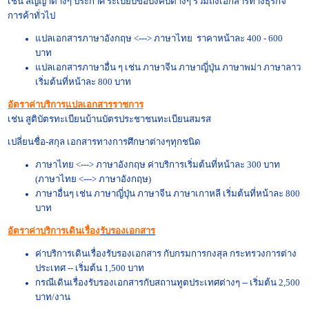
เช่น สัญญาต่างๆ ประกาศ ระเบียบข้อบังคับต่างๆ รวมถึงเอกสารทางธุรกิจ
การค้าทั่วไป
แปลเอกสาร
ภาษาอังกฤษ <---> ภาษาไทย ราคาหน้าละ 400 - 600
บาท
แปลเอกสาร
ภาษาอื่น ๆ เช่น ภาษาจีน ภาษาญี่ปุ่น ภาษาพม่า ภาษาลาว
เริ่มต้นที่หน้าละ 800 บาท
อัตราค่าบริการ
แปลเอกสาร
ราชการ
เช่น
สูติบัตร
ทะเบียนบ้าน
บัตรประชาชน
ทะเบียนสมรส
เปลี่ยนชื่อ-สกุล เอกสารทางการศึกษาต่างๆทุกชนิด
ภาษาไทย <---> ภาษาอังกฤษ
ค่าบริการเริ่มต้นที่หน้าละ 300 บาท
(ภาษาไทย <---> ภาษาอังกฤษ)
ภาษาอื่นๆ เช่น ภาษาญี่ปุ่น ภาษาจีน ภาษาเกาหลี เริ่มต้นที่หน้าละ 800
บาท
อัตราค่าบริการเดินเรื่อง
รับรองเอกสาร
ค่าบริการเดินเรื่อง
รับรองเอกสาร
กับกรมการกงสุล กระทรวงการต่าง
ประเทศ -- เริ่มต้น 1,500 บาท
กรณีเดินเรื่อง
รับรองเอกสาร
กับสถานทูตประเทศต่างๆ -- เริ่มต้น 2,500
บาท/งาน