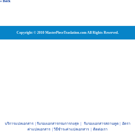
« Back
Copyright © 2010 MasterPieceTraslation.com All Rights Reserved.
บริการแปลเอกสาร
|
รับรองเอกสารกรมการกงสุล
|
รับรองเอกสารสถานทูต
|
อัตรา
ค่าแปลเอกสาร
|
วิธีชำระค่าแปลเอกสาร
|
ติดต่อเรา