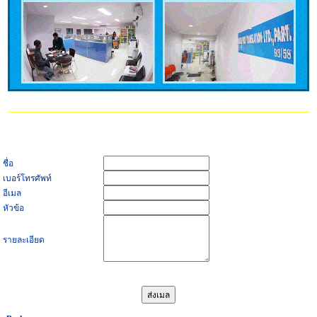
ท่านสามารถติดต่อแปลงานได้ที่นี่...
ชื่อ
เบอร์โทรศัพท์
อีเมล
หัวข้อ
รายละเอียด