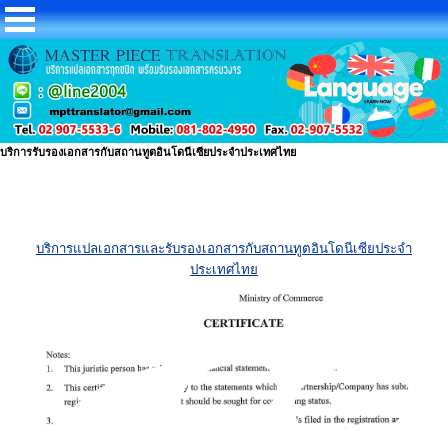
บริการรับรองเอกสารกับสถานทูตอินโดนีเซียประจำประเทศไทย
บริการแปลเอกสารและรับรองเอกสารกับสถานทูตอินโดนีเซียประจำ
ประเทศไทย