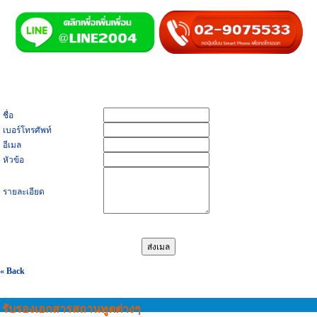
ชื่อ
เบอร์โทรศัพท์
อีเมล
หัวข้อ
รายละเอียด
« Back
รับรองเอกสารสถานทูตต่างๆ