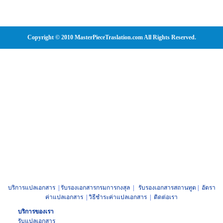
Copyright © 2010 MasterPieceTraslation.com All Rights Reserved.
บริการแปลเอกสาร
|
รับรองเอกสารกรมการกงสุล
|
รับรองเอกสารสถานทูต
|
อัตรา
ค่าแปลเอกสาร
|
วิธีชำระค่าแปลเอกสาร
|
ติดต่อเรา
บริการของเรา
รับแปลเอกสาร