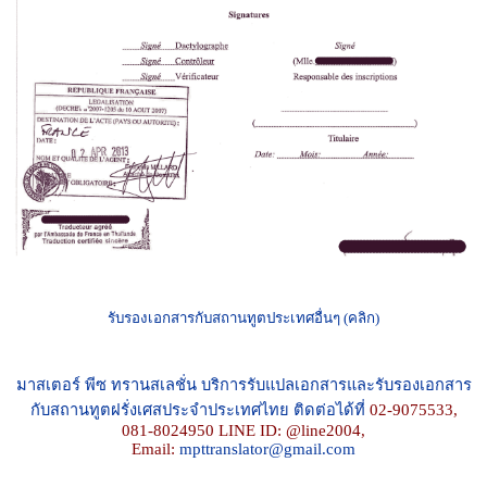
รับรองเอกสารกับสถานทูตประเทศอื่นๆ (คลิก)
มาสเตอร์ พีซ ทรานสเลชั่น บริการรับแปลเอกสารและรับรองเอกสาร
กับสถานทูตฝรั่งเศสประจำประเทศไทย ติดต่อได้ที่
02-9075533,
081-8024950 LINE ID: @line2004,
Email:
mpttranslator
@gmail.com