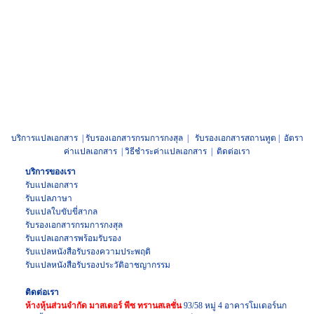
บริการแปลเอกสาร
|
รับรองเอกสารกรมการกงสุล
|
รับรองเอกสารสถานทูต
|
อัตรา
ค่าแปลเอกสาร
|
วิธีชำระค่าแปลเอกสาร
|
ติดต่อเรา
บริการของเรา
รับแปลเอกสาร
รับแปลภาษา
รับแปล
ใบขับขี่สากล
รับรองเอกสาร
กรมการกงสุล
รับแปลเอกสาร
พร้อมรับรอง
รับแปล
หนังสือรับรองความประพฤติ
รับแปล
หนังสือรับรองประวัติอาชญากรรม
ติดต่อเรา
ห้างหุ้นส่วนจำกัด มาสเตอร์ พีซ ทรานสเลชั่น
93/58 หมู่ 4 อาคารโมเดอร์นก