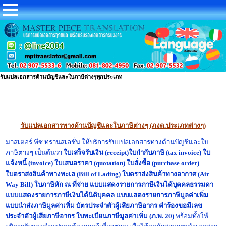
รับแปลเอกสารด้านบัญชีและใบภาษีต่างๆทุกประเภท
รับแปลเอกสารทางด้านบัญชีและใบภาษีต่างๆ (ภงด.ประเภทต่างๆ)
มาสเตอร์ พีซ ทรานสเลชั่น ให้บริการรับแปลเอกสารทางด้านบัญชีและใบ
ภาษีต่างๆ เป็นต้นว่า
ใบเสร็จรับเงิน (receipt)
ใบกำกับภาษี (tax invoice) ใบ
แจ้งหนี้ (invoice) ใบเสนอราคา (quotation) ใบสั่งซื้อ (purchase order)
ใบตราส่งสินค้าทางทะเล (Bill of Lading)
ใบตราส่งสินค้าทางอากาศ (Air
Way Bill) ใบภาษีหัก ณ ที่จ่าย แบบแสดงรายการภาษีเงินได้บุคคลธรรมดา
แบบแสดงรายการภาษีเงินได้นิติบุคคล
แบบแสดงรายการภาษีมูลค่าเพิ่ม
แบบนำส่งภาษีมูลค่าเพิ่ม บัตรประจำตัวผู้เสียภาษีอากร คำร้องขอมีเลข
ประจำตัวผู้เสียภาษีอากร ใบทะเบียนภาษีมูลค่าเพิ่ม (ภ.พ. 20)
พร้อมทั้งให้