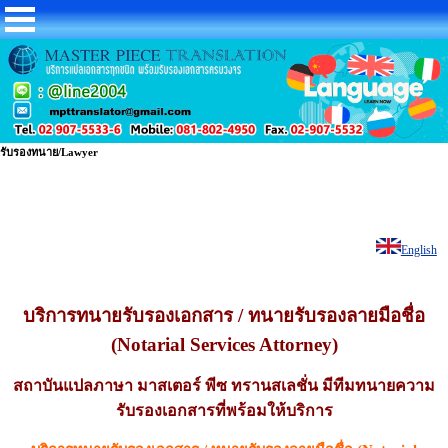
รับรองทนาย/Lawyer
English
บริการทนาย
รับรองเอกสาร
/ ทนายรับรองลายมือชื่อ
(Notarial Services Attorney)
สถาบันแปลภาษา มาสเตอร์ พีซ ทรานสเลชั่น มีทีมทนายความ
รับรองเอกสาร
ที่พร้อมให้บริการ