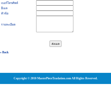
เบอร์โทรศัพท์
อีเมล
หัวข้อ
รายละเอียด
« Back
Copyright © 2010 MasterPieceTraslation.com All Rights Reserved.