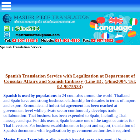
Spanish Translation Service
Spanish Translation Service with Legalization at Department of
Consular Affairs and Spanish Embassy (Line ID: @line2004, Tel:
02-9075533)
Spanish is used by populations
in 24 countries around the world. Thailand
and Spain have and strong business relationship for decades in terms of import
and export. Economic and industrial agreement has been reached at
government level while private sector continuously develops trade
collaboration. Thai business has been expended to Spain, including Thai
massage and spa. For this reason, Spain became one of the target countries for
Thai investors. For business establishment or import and export, translation of
Spanish documents with legalization by government authorities is required.
Master Piece Translation
offer Spanish translation service ranging from