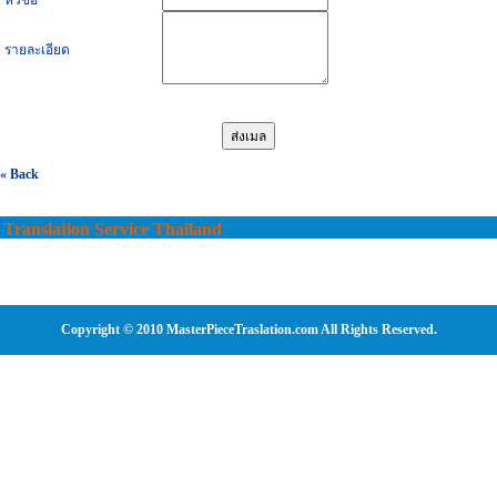
รายละเอียด
« Back
Translation Service Thailand
Copyright © 2010 MasterPieceTraslation.com All Rights Reserved.