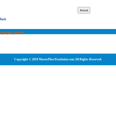
 Back
รับแปลเอกสาร
Copyright © 2010 MasterPieceTraslation.com All Rights Reserved.