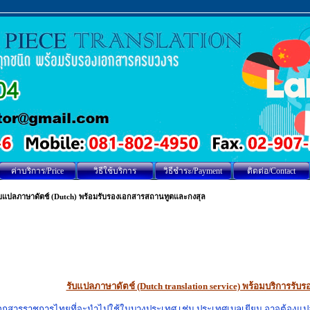
ค่าบริการ/Price
วิธีใช้บริการ
วิธีชำระ/Payment
ติดต่อ/Contact
ับแปลภาษาดัตช์ (Dutch) พร้อมรับรองเอกสารสถานทูตและกงสุล
รับแปลภาษาดัตช์ (Dutch translation service) พร้อมบริการรั
อกสารราชการไทยที่จะนำไปใช้ในบางประเทศ เช่น ประเทศเบลเยียม อาจต้องแปลเป