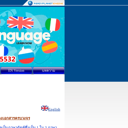
EN Version
บทความ
English
บรองเอกสารครบวงจร
็นภาษาดัตช์ซึ่งเป็น 1 ใน 3 ภาษา