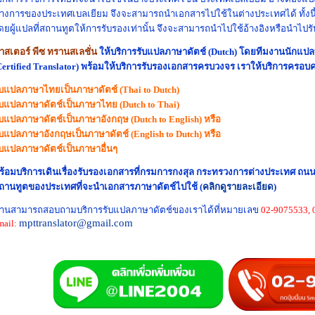
างการของประเทศเบลเยียม
จึงจะสามารถนำเอกสารไปใช้ในต่างประเทศได้ ทั้งน
ดยผู้แปลที่สถานทูตให้การรับรองเท่านั้น จึงจะสามารถนำไปใช้อ้างอิงหรือนำไปรับ
าสเตอร์ พีซ ทรานสเลชั่น
ให้บริการรับแปลภาษาดัตช์ (Dutch) โดยทีมงานนักแปลท
Certified Translator) พร้อมให้บริการรับรองเอกสารครบวงจร เราให้บริการครอบค
ับแปลภาษาไทยเป็นภาษาดัตช์ (Thai to Dutch)
ับแปลภาษาดัตช์เป็นภาษาไทย (Dutch to Thai)
ับแปลภาษาดัตช์เป็นภาษาอังกฤษ (Dutch to English) หรือ
ับแปลภาษาอังกฤษเป็นภาษาดัตช์ (English to Dutch) หรือ
ับแปลภาษาดัตช์เป็นภาษาอื่นๆ
ร้อมบริการเดินเรื่องรับรองเอกสารที่กรมการกงสุล
กระทรวงการต่างประเทศ ถนนแ
ถานทูตของประเทศที่จะนำเอกสารภาษาดัตช์ไปใช้ (
คลิกดูรายละเอียด
)
่านสามารถสอบถามบริการรับแปลภาษาดัตช์ของเราได้ที่หมายเลข
02-9075533, 
mpttranslator
@gmail.com
mail: