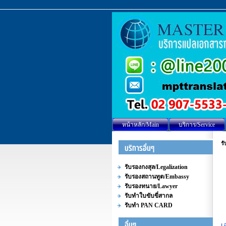
หน้าหลัก/Main
บริการ/Service
ร
รับรองกงสุล/Legalization
รับรองสถานทูต/Embassy
รับรองทนาย/Lawyer
รับทำใบขับขี่สากล
รับทำ PAN CARD
เ