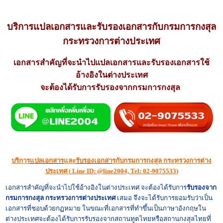
บริการ
แปลเอกสาร
และ
รับรองเอกสาร
กับกรมการกงสุล
กระทรวงการต่างประเทศ
เอกสารสำคัญที่จะนำไป
แปลเอกสาร
และ
รับรองเอกสาร
ใช้
อ้างอิงในต่างประเทศ
จะต้องได้รับการรับรองจากกรมการกงสุล
บริการ
แปลเอกสาร
และ
รับรองเอกสา
รกับกรมการกงสุล กระทรวงการต่าง
ประเทศ (
Line ID: @line2004, Tel: 02-9075533)
เอกสารสำคัญที่จะนำไปใช้อ้างอิงในต่างประเทศ จะต้องได้รับการ
รับรอง
จาก
กรมการกงสุล
กระทรวงการต่างประเทศ
เสมอ จึงจะได้รับการยอมรับว่าเป็น
เอกสารที่ชอบด้วยกฏหมาย ในขณะที่เอกสารที่ทำขึ้นเป็นภาษาอังกฤษใน
ต่างประเทศจะต้องได้รับการรับรองจากสถานทูตไทยหรือสถานกงสุลไทยที่