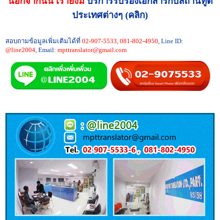
นอกจากนั้น เรายังมี
บริการรับรองเอกสารกับสถานทูต
ประเทศต่างๆ (คลิก)
สอบถามข้อมูลเพิ่มเติมได้ที่
02-907-5533, 081-802-4950
, Line ID:
@line2004
, Email:
mpttranslator@gmail.com