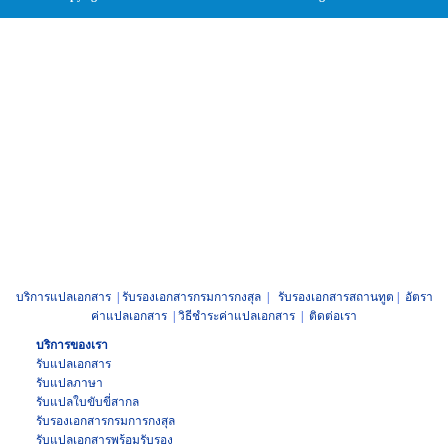
บริการแปลเอกสาร
|
รับรองเอกสารกรมการกงสุล
|
รับรองเอกสารสถานทูต
|
อัตรา
ค่าแปลเอกสาร
|
วิธีชำระค่าแปลเอกสาร
|
ติดต่อเรา
บริการของเรา
รับแปลเอกสาร
รับแปลภาษา
รับแปล
ใบขับขี่สากล
รับรองเอกสาร
กรมการกงสุล
รับแปลเอกสาร
พร้อมรับรอง