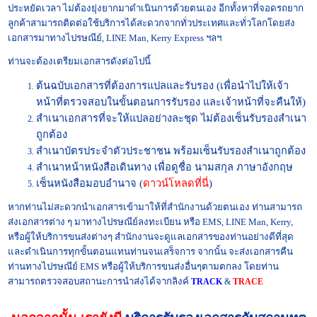
ประหยัดเวลา ไม่ต้องยุ่งยากมาดำเนินการด้วยตนเอง อีกทั้งหาที่จอดรถยาก
ลูกค้าสามารถติดต่อใช้บริการได้สะดวกจากทั่วประเทศและทั่วโลกโดยส่ง
เอกสารมาทางไปรษณีย์, LINE Man, Kerry Express ฯลฯ
ท่านจะต้องเตรียมเอกสารดังต่อไปนี้
ต้นฉบับเอกสารที่ต้องการแปลและรับรอง (เพื่อนำไปให้เจ้า
หน้าที่ตรวจสอบในขั้นตอนการรับรอง และเจ้าหน้าที่จะคืนให้)
สำเนาเอกสารที่จะให้แปลอย่างละชุด ไม่ต้องเซ็นรับรองสำเนา
ถูกต้อง
สำเนา
บัตรประจำตัวประชาชน
พร้อมเซ็นรับรองสำเนาถูกต้อง
สำเนาหน้าหนังสือเดินทาง เพื่อดูชื่อ นามสกุล ภาษาอังกฤษ
เซ็นหนังสือมอบอำนาจ (
ดาวน์โหลดที่นี่
)
หากท่านไม่สะดวกนำเอกสารเข้ามาให้ที่สำนักงานด้วยตนเอง ท่านสามารถ
ส่งเอกสารต่าง ๆ มาทางไปรษณีย์ลงทะเบียน หรือ EMS, LINE Man, Kerry,
หรือผู้ให้บริการขนส่งต่างๆ สำนักงานจะดูแลเอกสารของท่านอย่างดีที่สุด
และดำเนินการทุกขั้นตอนแทนท่านจนเสร็จการ จากนั้น จะส่งเอกสารคืน
ท่านทางไปรษณีย์ EMS หรือผู้ให้บริการขนส่งอื่นๆตามตกลง โดยท่าน
สามารถตรวจสอบสถานะการนำส่งได้จากลิงค์
TRACK
&
TRA
CE