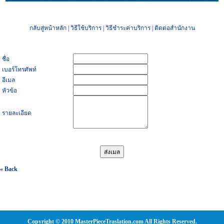
กลับสู่หน้าหลัก
|
วิธีใช้บริการ
|
วิธีชำระค่าบริการ
|
ติดต่อสำนักงาน
ชื่อ
เบอร์โทรศัพท์
อีเมล
หัวข้อ
รายละเอียด
« Back
Copyright © 2010 MasterPieceTraslation.com All Rights Reserved.