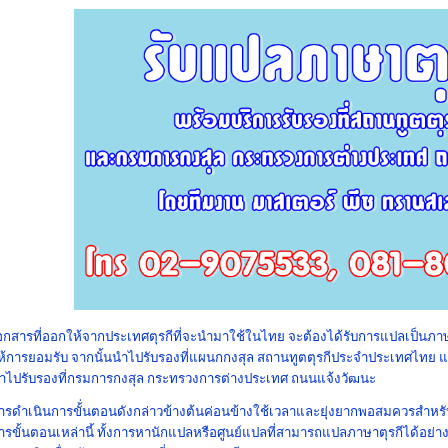
อกสารที่ออกให้จากประเทศตุรกีที่จะนำมาใช้ในไทย จะต้องได้รับการแปลเป็นภา
ห้การยอมรับ จากนั้นนำไปรับรอง
ที่แผนกกงสุล สถานทูตตุรกีประจำประเทศไทย 
ำไปรับรองที่กรมการกงสุล กระทรวงการต่างประเทศ ถนนแจ้งวัฒนะ
ารดำเนินการขั้่นตอนดังกล่าวข้างต้นค่อนข้างใช้เวลาและยุ่งยากพอสมควรสำหรับ
ารขั้นตอนเหล่านี้ ทั้งการหานักแปลหรือศูนย์แปล
ที่สามารถแปลภาษาตุรกีได้อย่า