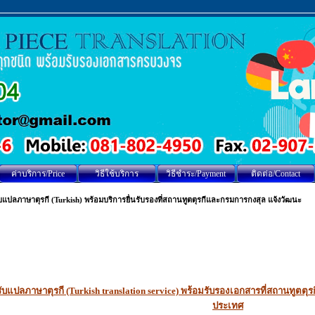
ค่าบริการ/Price
วิธีใช้บริการ
วิธีชำระ/Payment
ติดต่อ/Contact
บแปลภาษาตุรกี (Turkish) พร้อมบริการยื่นรับรองที่สถานทูตตุรกีและกรมการกงสุล แจ้งวัฒนะ
รับแปลภาษาตุรกี (Turkish translation service) พร้อมรับรองเอกสารที่สถานทูต
ประเทศ