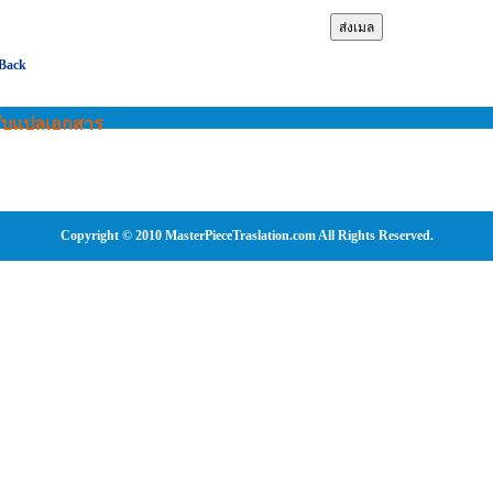
 Back
รับแปลเอกสาร
Copyright © 2010 MasterPieceTraslation.com All Rights Reserved.