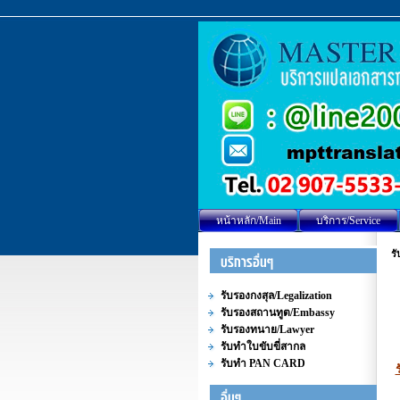
หน้าหลัก/Main
บริการ/Service
รั
รับรองกงสุล/Legalization
รับรองสถานทูต/Embassy
รับรองทนาย/Lawyer
รับทำใบขับขี่สากล
รับทำ PAN CARD