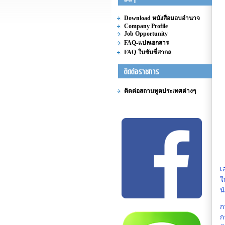
Download หนังสือมอบอำนาจ
Company Profile
Job Opportunity
FAQ-แปลเอกสาร
FAQ-ใบขับขี่สากล
ติดต่อสถานทูตประเทศต่างๆ
เ
ใ
น
ก
ก