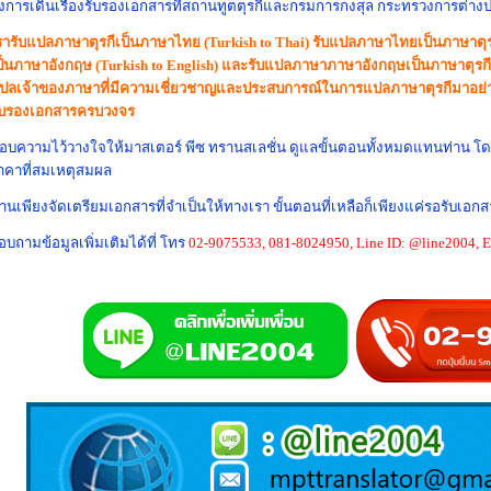
ึงการเดินเรื่องรับรองเอกสารที่สถานทูตตุรกีและกรมการกงสุล กระทรวงการต่างประ
รารับแปลภาษาตุรกีเป็นภาษาไทย (Turkish to Thai) รับแปลภาษาไทยเป็นภาษาตุรกี
ป็นภาษาอังกฤษ (Turkish to English) และรับแปลภาษาภาษาอังกฤษเป็นภาษาตุรกี 
ปลเจ้าของภาษาที่มีความเชี่ยวชาญและประสบการณ์ในการแปลภาษาตุรกีมาอย่าง
ับรองเอกสารครบวงจร
อบความไว้วางใจให้มาสเตอร์ พีซ ทรานสเลชั่น ดูแลขั้นตอนทั้งหมดแทนท่าน โ
าคาที่สมเหตุสมผล
่านเพียงจัดเตรียมเอกสารที่จำเป็นให้ทางเรา ขั้นตอนที่เหลือก็เพียงแค่รอรับเอกสาร
อบถามข้อมูลเพิ่มเติมได้ที่ โทร
02-9075533, 081-8024950, Line ID: @line2004, 